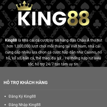
Phẩm
Bắn
Cá
Cho
King88
King88
là nhà cái cá cược uy tín hàng đầu Châu Á thu hút
hơn 1,000,000 lượt chơi mỗi tháng tại Việt Nam, nhà cái
cung cấp nhiều lựa chọn cá cược hấp dẫn như Casino, nổ
hũ, xổ số, bắn cá, thể thao, đá gà... Hệ thống nạp rút siêu
tốc, hỗ trợ 24/7 tận tâm uy tín.
HỖ TRỢ KHÁCH HÀNG
Đăng Ký King88
Đăng Nhập King88