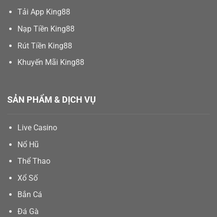
Tải App King88
Nạp Tiền King88
Rút Tiền King88
Khuyến Mãi King88
SẢN PHẨM & DỊCH VỤ
Live Casino
Nổ Hũ
Thể Thao
Xổ Số
Bắn Cá
Đá Gà