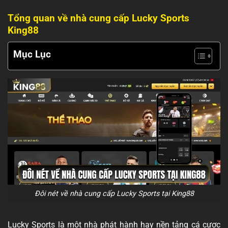
Tổng quan về nhà cung cấp Lucky Sports
King88
Mục Lục
Đôi nét về nhà cung cấp Lucky Sports tại King88
Lucky Sports là một nhà phát hành hay nền tảng cá cược